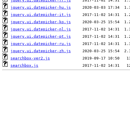
jquery.ui.datepicker-fr.js
jquery.ui.datepicker-hu.js
jquery.ui.datepicker-it.js
jquery.ui.datepicker-ko.js
jquery.ui.datepicker-nl.js
jquery.ui.datepicker-pt.js
jquery.ui.datepicker-ru.js
jquery.ui.datepicker-zh.js
searchbox-ver2.js
searchbox.js