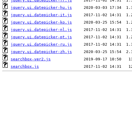
jquery.ui.datepicker-fr.js
jquery.ui.datepicker-hu.js
jquery.ui.datepicker-it.js
jquery.ui.datepicker-ko.js
jquery.ui.datepicker-nl.js
jquery.ui.datepicker-pt.js
jquery.ui.datepicker-ru.js
jquery.ui.datepicker-zh.js
searchbox-ver2.js
searchbox.js